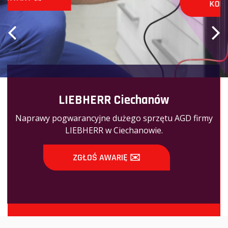
KONTAKT ☎️
LIEBHERR Ciechanów
Naprawy pogwarancyjne dużego sprzętu AGD firmy
LIEBHERR w Ciechanowie.
ZGŁOŚ AWARIĘ ✉️